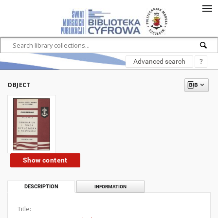
Advanced search
?
OBJECT
Show content
DESCRIPTION
INFORMATION
Title: