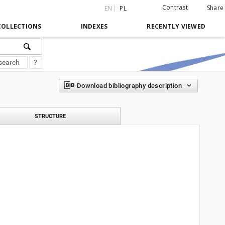
Contrast
Share
EN
PL
COLLECTIONS
INDEXES
RECENTLY VIEWED
search
?
Download bibliography description
STRUCTURE