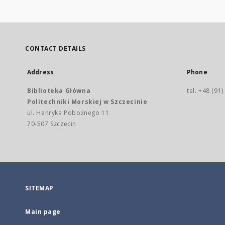
CONTACT DETAILS
Address
Phone
Biblioteka Główna
tel. +48 (91
Politechniki Morskiej w Szczecinie
ul. Henryka Pobożnego 11
70-507 Szczecin
SITEMAP
Main page