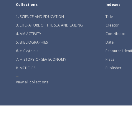
Collections
Indexes
1. SCIENCE AND EDUCATION
Title
3. LITERATURE OF THE SEA AND SAILING
Creator
4. AM ACTIVITY
Contributor
5. BIBLIOGRAPHIES
Date
6. e-Czytelnia
Resource Identi
7. HISTORY OF SEA ECONOMY
Place
8. ARTICLES
Publisher
...
View all collections