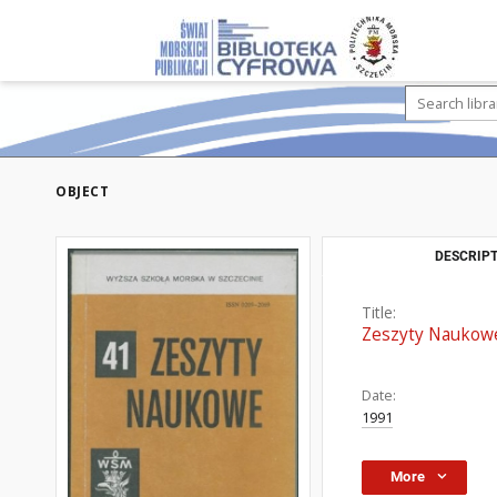
OBJECT
DESCRIPT
Title:
Zeszyty Naukowe
Date:
1991
More