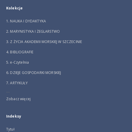
Kolekcje
1. NAUKA I DYDAKTYKA
2. MARYNISTYKA I ŻEGLARSTWO
3. Z ŻYCIA AKADEMII MORSKIEJ W SZCZECINIE
4. BIBLIOGRAFIE
5. e-Czytelnia
6. DZIEJE GOSPODARKI MORSKIEJ
7. ARTYKUŁY
...
Zobacz więcej
Indeksy
Tytuł