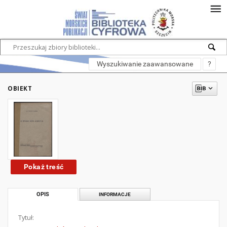
Wyszukiwanie zaawansowane
?
OBIEKT
Pokaż treść
OPIS
INFORMACJE
Tytuł: