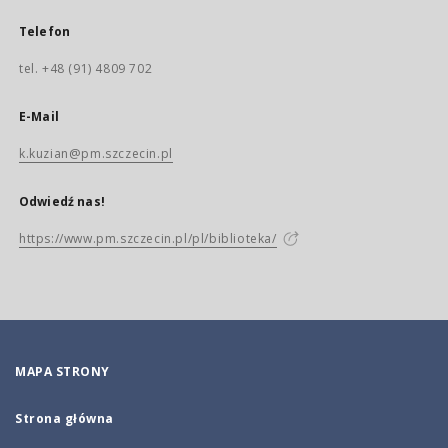
Telefon
tel. +48 (91) 4809 702
E-Mail
k.kuzian@pm.szczecin.pl
Odwiedź nas!
https://www.pm.szczecin.pl/pl/biblioteka/
MAPA STRONY
Strona główna