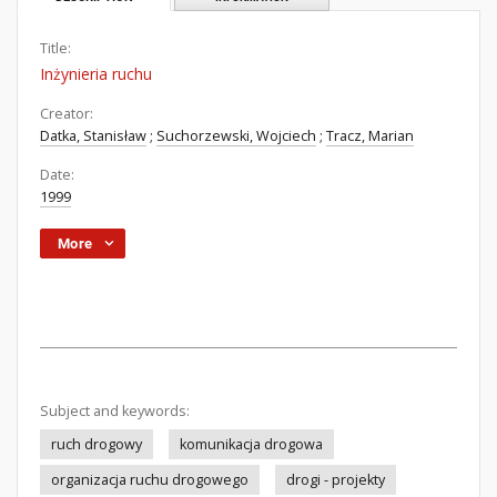
Title:
Inżynieria ruchu
Creator:
Datka, Stanisław
;
Suchorzewski, Wojciech
;
Tracz, Marian
Date:
1999
More
Subject and keywords:
ruch drogowy
komunikacja drogowa
organizacja ruchu drogowego
drogi - projekty