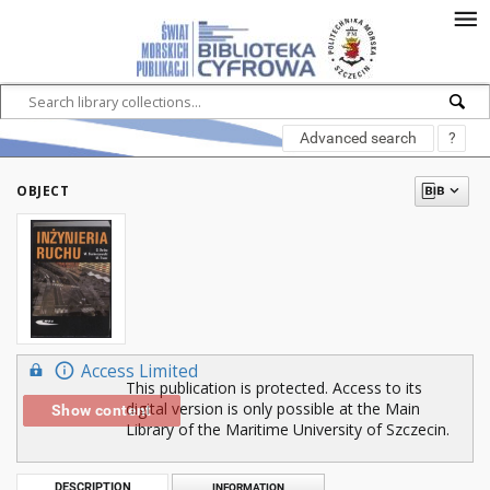
Advanced search
?
OBJECT
Access Limited
This publication is protected. Access to its
digital version is only possible at the Main
Show content
Library of the Maritime University of Szczecin.
DESCRIPTION
INFORMATION