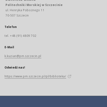
Politechniki Morskiej w Szczecinie
ul. Henryka Pobożnego 11
70-507 Szczecin
Telefon
tel. +48 (91) 4809 702
E-Mail
k.kuzian@pm.szczecin.pl
Odwiedź nas!
https://www.pm.szczecin.pl/pl/biblioteka/