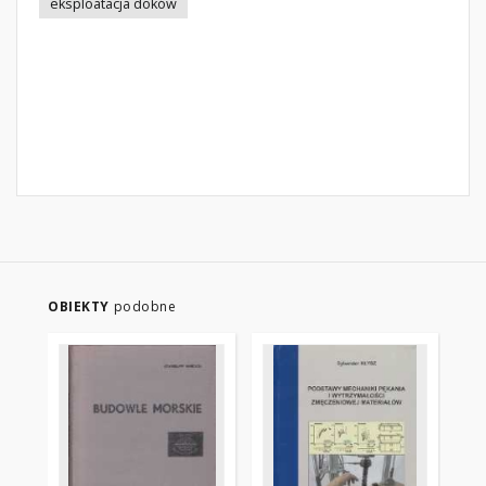
eksploatacja doków
OBIEKTY
podobne