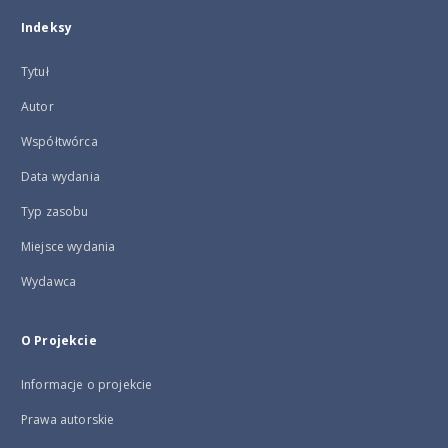
Indeksy
Tytuł
Autor
Współtwórca
Data wydania
Typ zasobu
Miejsce wydania
Wydawca
O Projekcie
Informacje o projekcie
Prawa autorskie