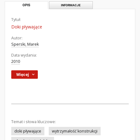
OPIS
INFORMACJE
Tytuł:
Doki pływające
Autor:
Sperski, Marek
Data wydania:
2010
Więcej
Temat i słowa kluczowe:
doki pływające
wytrzymałość konstrukcji