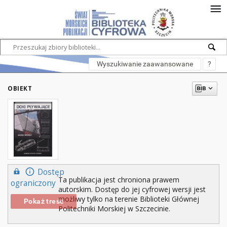
Wyszukiwanie zaawansowane
?
OBIEKT
Dostęp
Ta publikacja jest chroniona prawem
ograniczony
autorskim. Dostęp do jej cyfrowej wersji jest
możliwy tylko na terenie Biblioteki Głównej
Pokaż treść
Politechniki Morskiej w Szczecinie.