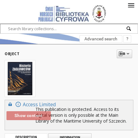
Advanced search
?
OBJECT
Access Limited
This publication is protected. Access to its
digital version is only possible at the Main
Show content
Library of the Maritime University of Szczecin.
DESCRIPTION
INFORMATION