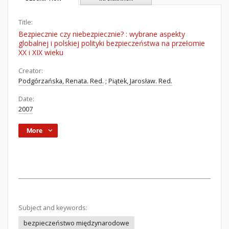
Title:
Bezpiecznie czy niebezpiecznie? : wybrane aspekty
globalnej i polskiej polityki bezpieczeństwa na przełomie
XX i XIX wieku
Creator:
Podgórzańska, Renata. Red.
;
Piątek, Jarosław. Red.
Date:
2007
More
Subject and keywords:
bezpieczeństwo międzynarodowe