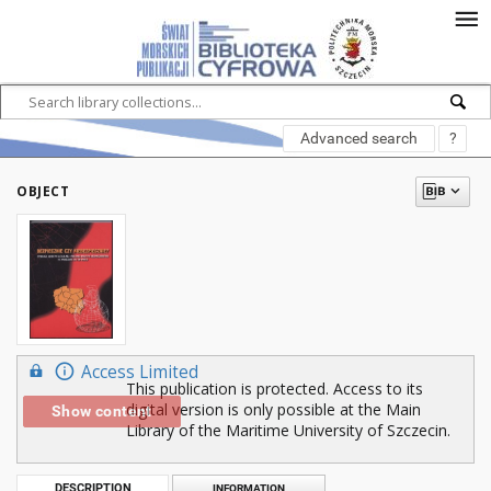
Advanced search
?
OBJECT
Access Limited
This publication is protected. Access to its
digital version is only possible at the Main
Show content
Library of the Maritime University of Szczecin.
DESCRIPTION
INFORMATION