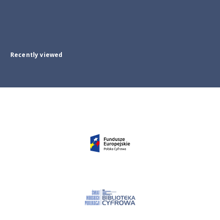
Recently viewed