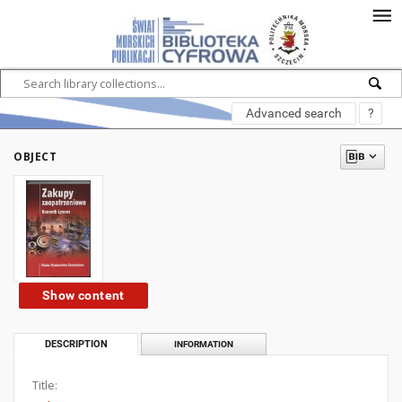
Advanced search
?
OBJECT
Show content
DESCRIPTION
INFORMATION
Title: