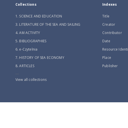
Collections
Indexes
1. SCIENCE AND EDUCATION
Title
3. LITERATURE OF THE SEA AND SAILING
Creator
4. AM ACTIVITY
Contributor
5. BIBLIOGRAPHIES
Date
6. e-Czytelnia
Resource Identi
7. HISTORY OF SEA ECONOMY
Place
8. ARTICLES
Publisher
...
View all collections