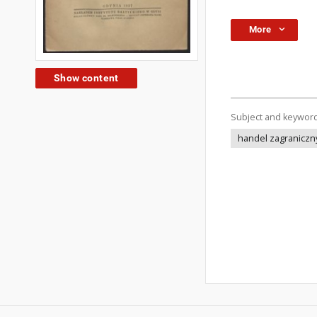
More
Show content
Subject and keywor
handel zagraniczn