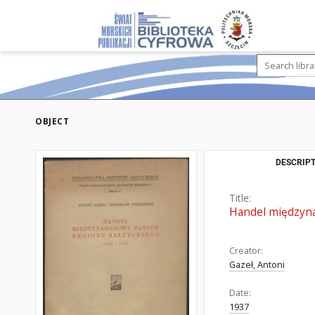
OBJECT
DESCRIPT
Title:
Handel międzyna
Creator:
Gazeł, Antoni
Date:
1937