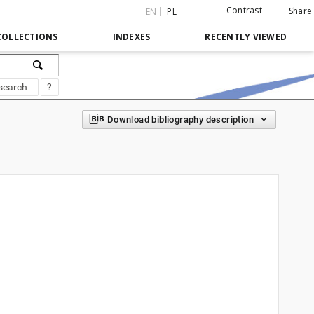
Contrast
Share
EN
PL
COLLECTIONS
INDEXES
RECENTLY VIEWED
search
?
Download bibliography description