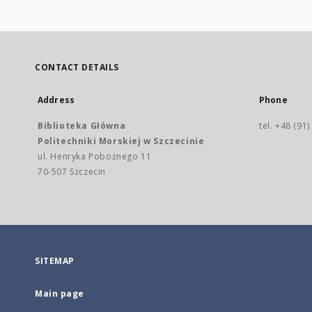
CONTACT DETAILS
Address
Phone
Biblioteka Główna
tel. +48 (91
Politechniki Morskiej w Szczecinie
ul. Henryka Pobożnego 11
70-507 Szczecin
SITEMAP
Main page