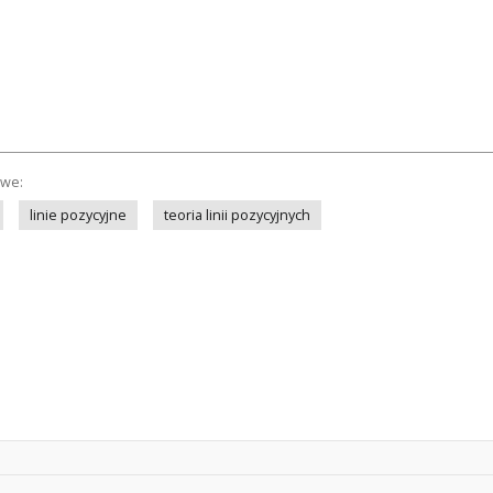
owe:
linie pozycyjne
teoria linii pozycyjnych