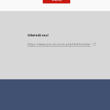
Odwiedź nas!
https://www.pm.szczecin.pl/pl/biblioteka/