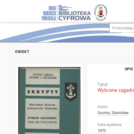
OBIEKT
OPIS
Tytuł:
Wybrane zagadnie
Autor:
Gucma, Stanisław
Data wydania:
1973