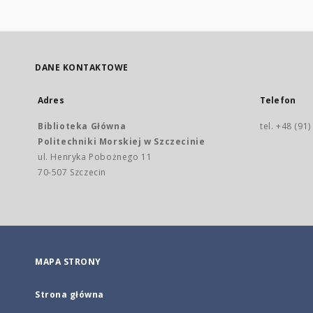
DANE KONTAKTOWE
Adres
Telefon
Biblioteka Główna
tel. +48 (91
Politechniki Morskiej w Szczecinie
ul. Henryka Pobożnego 11
70-507 Szczecin
MAPA STRONY
Strona główna