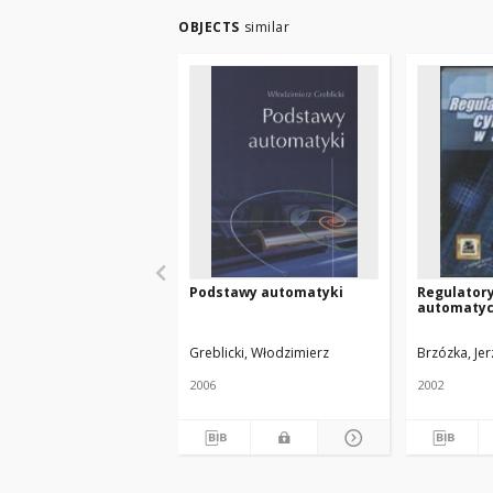
OBJECTS
similar
Podstawy automatyki
Regulator
automaty
Greblicki, Włodzimierz
Brzózka, Jer
2006
2002