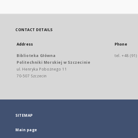
CONTACT DETAILS
Address
Phone
Biblioteka Główna
tel. +48 (91
Politechniki Morskiej w Szczecinie
ul. Henryka Pobożnego 11
70-507 Szczecin
SITEMAP
Main page