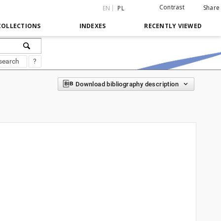
Contrast
Share
EN
PL
COLLECTIONS
INDEXES
RECENTLY VIEWED
search
?
Download bibliography description