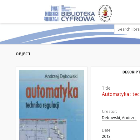
OBJECT
DESCRIPT
Title:
Automatyka : tec
Creator:
Dębowski, Andrzej
Date:
2013