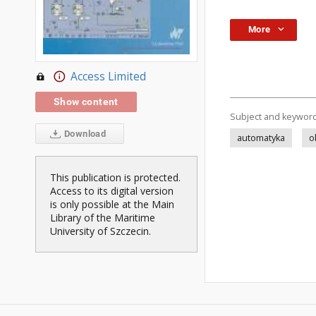
More
Access Limited
Show content
Subject and keywor
Download
automatyka
o
This publication is protected.
Access to its digital version
is only possible at the Main
Library of the Maritime
University of Szczecin.