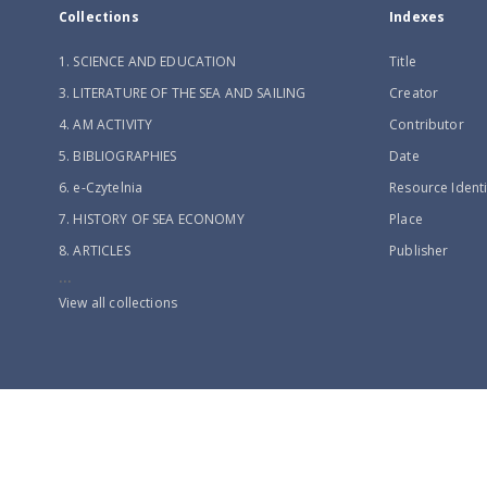
Collections
Indexes
1. SCIENCE AND EDUCATION
Title
3. LITERATURE OF THE SEA AND SAILING
Creator
4. AM ACTIVITY
Contributor
5. BIBLIOGRAPHIES
Date
6. e-Czytelnia
Resource Identi
7. HISTORY OF SEA ECONOMY
Place
8. ARTICLES
Publisher
...
View all collections