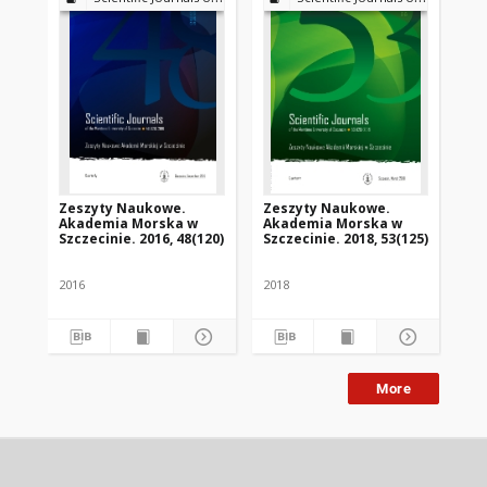
Zeszyty Naukowe.
Zeszyty Naukowe.
Po
Akademia Morska w
Akademia Morska w
Res
Szczecinie. 2016, 48(120)
Szczecinie. 2018, 53(125)
2016
2018
201
More