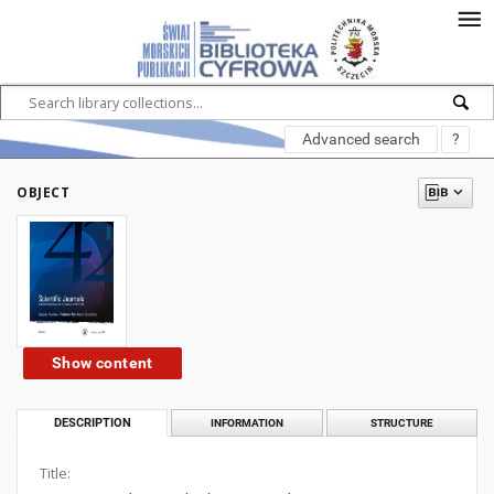
Advanced search
?
OBJECT
Show content
DESCRIPTION
INFORMATION
STRUCTURE
Title: