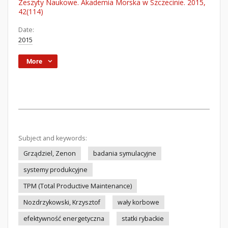
Zeszyty Naukowe. Akademia Morska w Szczecinie. 2015,
42(114)
Date:
2015
More
Subject and keywords:
Grządziel, Zenon
badania symulacyjne
systemy produkcyjne
TPM (Total Productive Maintenance)
Nozdrzykowski, Krzysztof
wały korbowe
efektywność energetyczna
statki rybackie