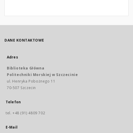
DANE KONTAKTOWE
Adres
Biblioteka Główna
Politechniki Morskiej w Szczecinie
ul. Henryka Pobożnego 11
70-507 Szczecin
Telefon
tel. +48 (91) 4809 702
E-Mail