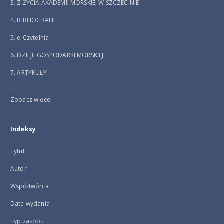
3. Z ŻYCIA AKADEMII MORSKIEJ W SZCZECINIE
4. BIBLIOGRAFIE
5. e-Czytelnia
6. DZIEJE GOSPODARKI MORSKIEJ
7. ARTYKUŁY
...
Zobacz więcej
Indeksy
Tytuł
Autor
Współtwórca
Data wydania
Typ zasobu