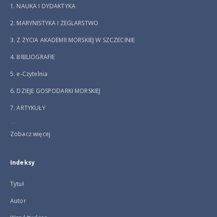
1. NAUKA I DYDAKTYKA
2. MARYNISTYKA I ŻEGLARSTWO
3. Z ŻYCIA AKADEMII MORSKIEJ W SZCZECINIE
4. BIBLIOGRAFIE
5. e-Czytelnia
6. DZIEJE GOSPODARKI MORSKIEJ
7. ARTYKUŁY
...
Zobacz więcej
Indeksy
Tytuł
Autor