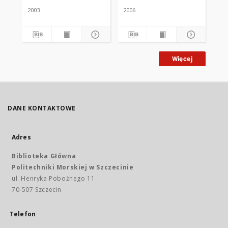
2003
2006
200
Więcej
DANE KONTAKTOWE
Adres
Biblioteka Główna
Politechniki Morskiej w Szczecinie
ul. Henryka Pobożnego 11
70-507 Szczecin
Telefon