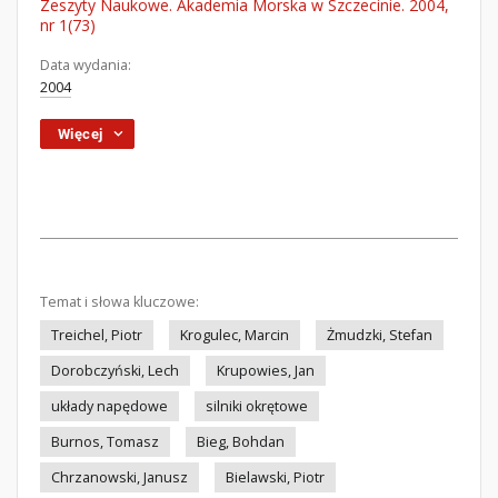
Zeszyty Naukowe. Akademia Morska w Szczecinie. 2004,
nr 1(73)
Data wydania:
2004
Więcej
Temat i słowa kluczowe:
Treichel, Piotr
Krogulec, Marcin
Żmudzki, Stefan
Dorobczyński, Lech
Krupowies, Jan
układy napędowe
silniki okrętowe
Burnos, Tomasz
Bieg, Bohdan
Chrzanowski, Janusz
Bielawski, Piotr