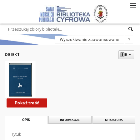
Wyszukiwanie zaawansowane
?
OBIEKT
Pokaż treść
OPIS
INFORMACJE
STRUKTURA
Tytuł: