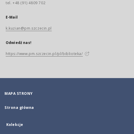
tel. +48 (91) 4809 702
E-Mail
k.kuzian@pm.szczecin.pl
Odwiedź nas!
https://www.pm.szczecin.pl/pl/biblioteka/
MAPA STRONY
Strona główna
Kolekcje