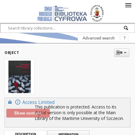
Advanced search
?
OBJECT
Access Limited
This publication is protected. Access to its
digital version is only possible at the Main
Show content
Library of the Maritime University of Szczecin.
DESCRIPTION
INFORMATION