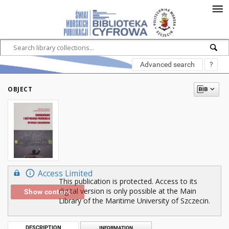
Advanced search
?
OBJECT
Access Limited
This publication is protected. Access to its
digital version is only possible at the Main
Show content
Library of the Maritime University of Szczecin.
DESCRIPTION
INFORMATION