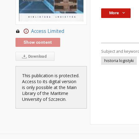
More
Access Limited
Show content
Subject and keywor
Download
historia logistyki
This publication is protected.
Access to its digital version
is only possible at the Main
Library of the Maritime
University of Szczecin.