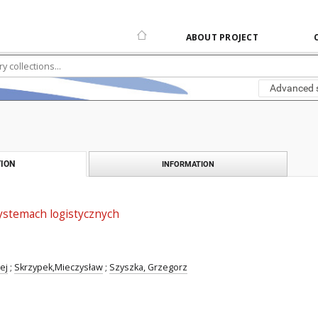
ABOUT PROJECT
Advanced 
ION
INFORMATION
stemach logistycznych
ej
;
Skrzypek,Mieczysław
;
Szyszka, Grzegorz