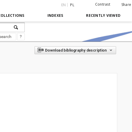
Contrast
Share
EN
PL
COLLECTIONS
INDEXES
RECENTLY VIEWED
search
?
Download bibliography description