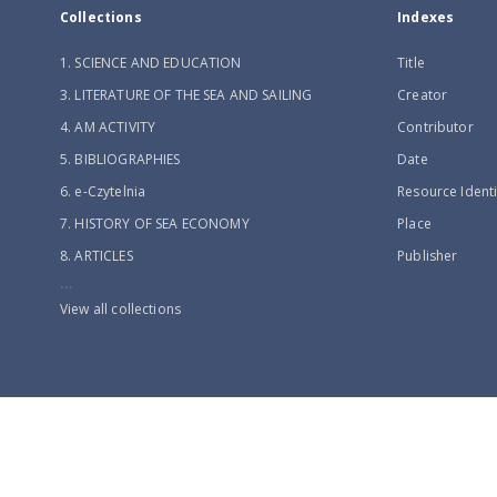
Collections
Indexes
1. SCIENCE AND EDUCATION
Title
3. LITERATURE OF THE SEA AND SAILING
Creator
4. AM ACTIVITY
Contributor
5. BIBLIOGRAPHIES
Date
6. e-Czytelnia
Resource Identi
7. HISTORY OF SEA ECONOMY
Place
8. ARTICLES
Publisher
...
View all collections