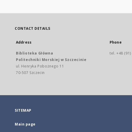
CONTACT DETAILS
Address
Phone
Biblioteka Główna
tel. +48 (91
Politechniki Morskiej w Szczecinie
ul. Henryka Pobożnego 11
70-507 Szczecin
SITEMAP
Main page