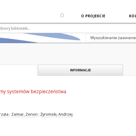
O PROJEKCIE
KOL
Wyszukiwanie zaawan
INFORMACJE
my systemów bezpieczeństwa
rzata
;
Zamiar, Zenon
;
Żyromski, Andrzej