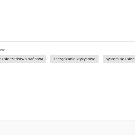
owe:
ezpieczeństwo państwa
zarządzanie kryzysowe
system bezpiec