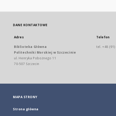
DANE KONTAKTOWE
Adres
Telefon
Biblioteka Główna
tel. +48 (91
Politechniki Morskiej w Szczecinie
ul. Henryka Pobożnego 11
70-507 Szczecin
MAPA STRONY
Strona główna