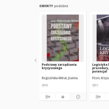
OBIEKTY
podobne
Podstawy zarządzania
Logistyka 
kryzysowego
procedury,
potencjal
Rogozińska-Mitrut, Joanna
Ficoń, Krzys
2010
2011