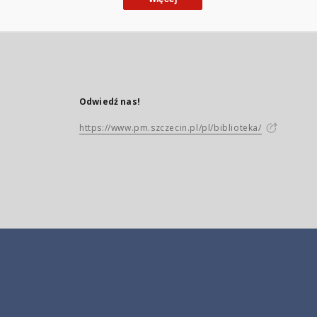
Odwiedź nas!
https://www.pm.szczecin.pl/pl/biblioteka/