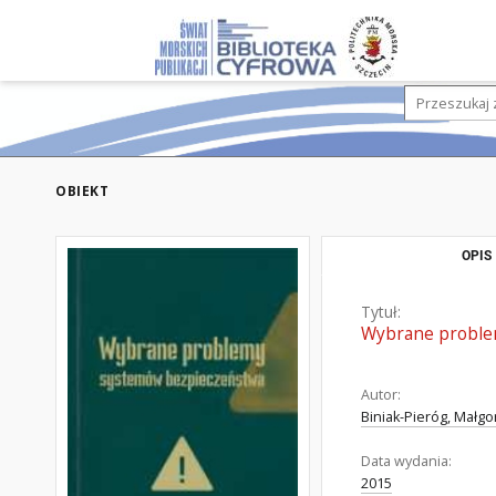
OBIEKT
OPIS
Tytuł:
Wybrane proble
Autor:
Biniak-Pieróg, Małgo
Data wydania:
2015