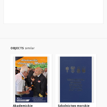
OBJECTS
similar
Akademickie
Szkolnictwo morskie
Pr