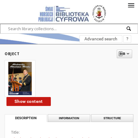
Advanced search
?
OBJECT
Show content
DESCRIPTION
INFORMATION
STRUCTURE
Title: