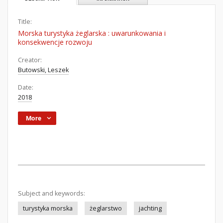
Title:
Morska turystyka żeglarska : uwarunkowania i
konsekwencje rozwoju
Creator:
Butowski, Leszek
Date:
2018
More
Subject and keywords:
turystyka morska
żeglarstwo
jachting