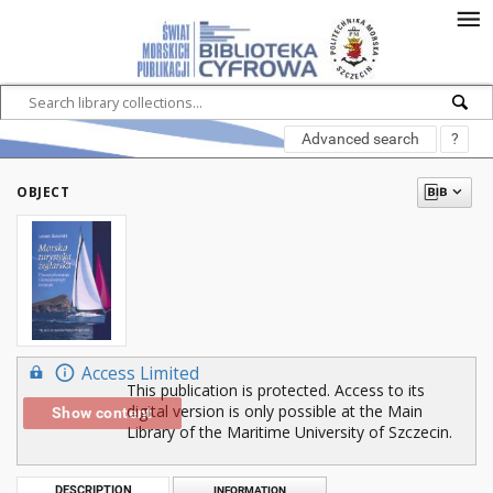
Advanced search
?
OBJECT
Access Limited
This publication is protected. Access to its
digital version is only possible at the Main
Show content
Library of the Maritime University of Szczecin.
DESCRIPTION
INFORMATION