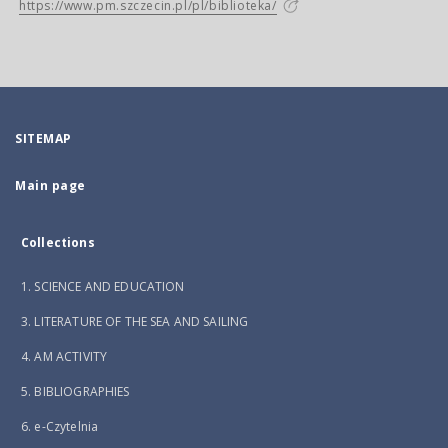
https://www.pm.szczecin.pl/pl/biblioteka/
SITEMAP
Main page
Collections
1. SCIENCE AND EDUCATION
3. LITERATURE OF THE SEA AND SAILING
4. AM ACTIVITY
5. BIBLIOGRAPHIES
6. e-Czytelnia