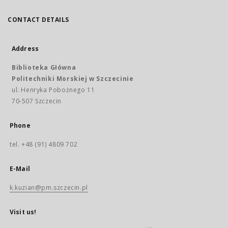
CONTACT DETAILS
Address
Biblioteka Główna
Politechniki Morskiej w Szczecinie
ul. Henryka Pobożnego 11
70-507 Szczecin
Phone
tel. +48 (91) 4809 702
E-Mail
k.kuzian@pm.szczecin.pl
Visit us!