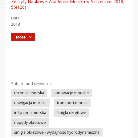
Zeszyty Naukowe. Akademia Morska w Szczecinie. 2018,
56(128)
Date:
2018
More
Subject and keywords:
technika morska
innowacje morskie
nawigacja morska
transport morski
inżynieria morska
śmigła okrętowe
napędy okrętowe
śmigła okrętowe - wydajność hydrodynamiczna