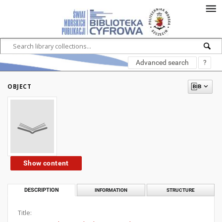
Advanced search
?
OBJECT
Show content
DESCRIPTION
INFORMATION
STRUCTURE
Title: