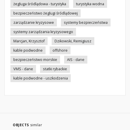
żegluga śródlądowa - turystyka
turystyka wodna
bezpieczeństwo żeglugi śródlądowej
zarządzanie kryzysowe
systemy bezpieczeństwa
systemy zarządzania kryzysowego
Marcjan, Krzysztof
Dzikowski, Remigiusz
kable podwodne
offshore
bezpieczeństwo morskie
AIS - dane
VMS - dane
statki rybackie
kable podwodne - uszkodzenia
OBJECTS
similar