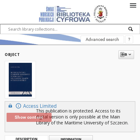
Advanced search
?
OBJECT
Access Limited
This publication is protected. Access to its
digital version is only possible at the Main
Show content
Library of the Maritime University of Szczecin.
DESCRIPTION
INFORMATION