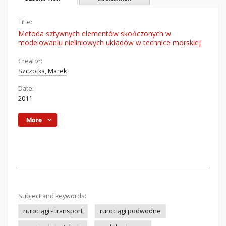
Title:
Metoda sztywnych elementów skończonych w
modelowaniu nieliniowych układów w technice morskiej
Creator:
Szczotka, Marek
Date:
2011
More
Subject and keywords:
rurociągi - transport
rurociągi podwodne