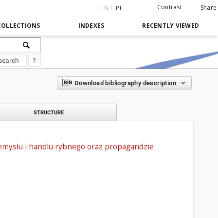
Contrast
Share
EN
PL
COLLECTIONS
INDEXES
RECENTLY VIEWED
search
?
Download bibliography description
STRUCTURE
mysłu i handlu rybnego oraz propagandzie