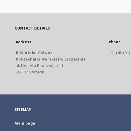
CONTACT DETAILS
Address
Phone
Biblioteka Główna
tel. +48 (91
Politechniki Morskiej w Szczecinie
ul. Henryka Pobożnego 11
70-507 Szczecin
SITEMAP
Main page