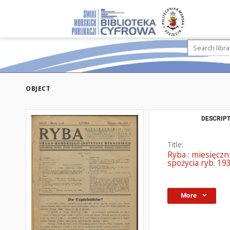
OBJECT
DESCRIPT
Title:
Ryba : miesięcz
spożycia ryb. 193
More