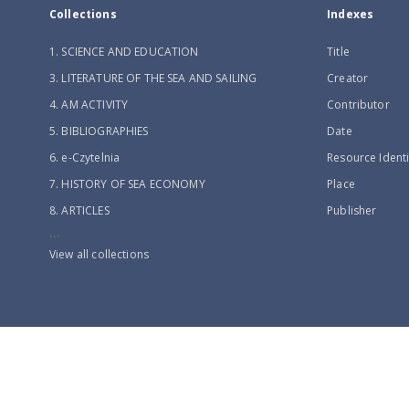
Collections
Indexes
1. SCIENCE AND EDUCATION
Title
3. LITERATURE OF THE SEA AND SAILING
Creator
4. AM ACTIVITY
Contributor
5. BIBLIOGRAPHIES
Date
6. e-Czytelnia
Resource Identi
7. HISTORY OF SEA ECONOMY
Place
8. ARTICLES
Publisher
...
View all collections