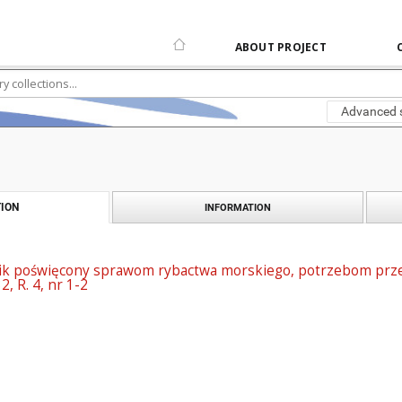
ABOUT PROJECT
Advanced 
ION
INFORMATION
nik poświęcony sprawom rybactwa morskiego, potrzebom prze
2, R. 4, nr 1-2