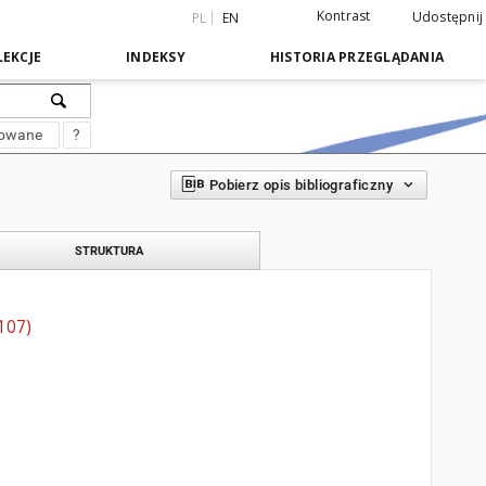
Kontrast
Udostępnij
PL
EN
EKCJE
INDEKSY
HISTORIA PRZEGLĄDANIA
sowane
?
Pobierz opis bibliograficzny
STRUKTURA
107)