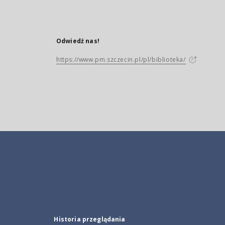
Odwiedź nas!
https://www.pm.szczecin.pl/pl/biblioteka/
Historia przeglądania