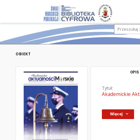
OBIEKT
OPIS
Tytuł:
Akademickie Aktu
Więcej