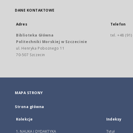
DANE KONTAKTOWE
Adres
Telefon
Biblioteka Główna
tel. +48 (91
Politechniki Morskiej w Szczecinie
ul. Henryka Pobożnego 11
70-507 Szczecin
MAPA STRONY
Strona główna
Kolekcje
Indeksy
1. NAUKA I DYDAKTYKA
Tytuł