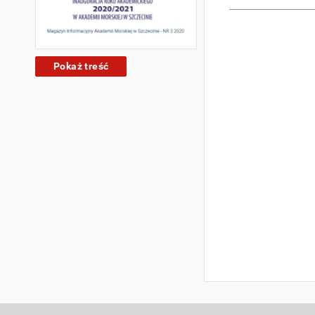
Pokaż treść