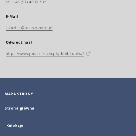
tel. +48 (91) 4809 702
E-Mail
k.kuzian@pm.szczecin.pl
Odwiedź nas!
https://www.pm.szczecin.pl/pl/biblioteka/
MAPA STRONY
Strona główna
Kolekcje