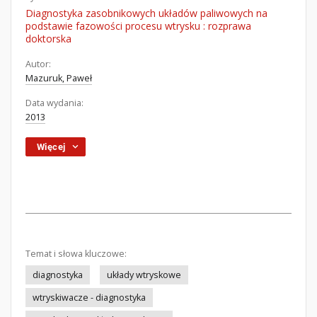
Diagnostyka zasobnikowych układów paliwowych na
podstawie fazowości procesu wtrysku : rozprawa
doktorska
Autor:
Mazuruk, Paweł
Data wydania:
2013
Więcej
Temat i słowa kluczowe:
diagnostyka
układy wtryskowe
wtryskiwacze - diagnostyka