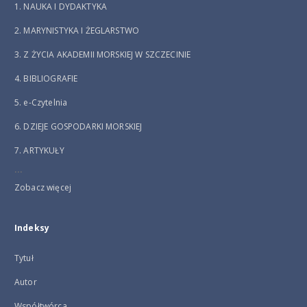
1. NAUKA I DYDAKTYKA
2. MARYNISTYKA I ŻEGLARSTWO
3. Z ŻYCIA AKADEMII MORSKIEJ W SZCZECINIE
4. BIBLIOGRAFIE
5. e-Czytelnia
6. DZIEJE GOSPODARKI MORSKIEJ
7. ARTYKUŁY
...
Zobacz więcej
Indeksy
Tytuł
Autor
Współtwórca