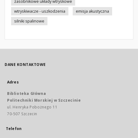
zasobnikowe układy wtryskowe
wtryskiwacze - uszkodzenia
emisja akustyczna
silniki spalinowe
DANE KONTAKTOWE
Adres
Biblioteka Główna
Politechniki Morskiej w Szczecinie
ul. Henryka Pobożnego 11
70-507 Szczecin
Telefon