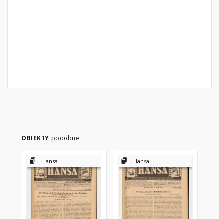
OBIEKTY
podobne
Hansa
Hansa