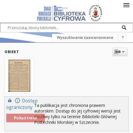
Wyszukiwanie zaawansowane
?
OBIEKT
Dostęp
Ta publikacja jest chroniona prawem
ograniczony
autorskim. Dostęp do jej cyfrowej wersji jest
możliwy tylko na terenie Biblioteki Głównej
Pokaż treść
Politechniki Morskiej w Szczecinie.