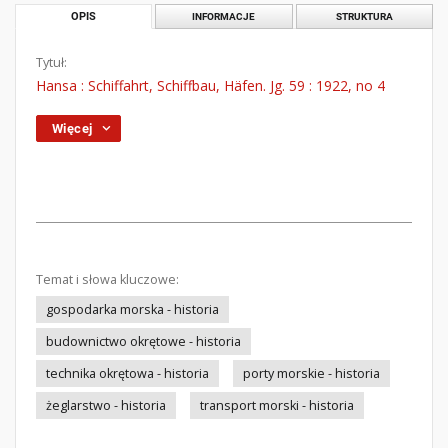
OPIS
INFORMACJE
STRUKTURA
Tytuł:
Hansa : Schiffahrt, Schiffbau, Häfen. Jg. 59 : 1922, no 4
Więcej
Temat i słowa kluczowe:
gospodarka morska - historia
budownictwo okrętowe - historia
technika okrętowa - historia
porty morskie - historia
żeglarstwo - historia
transport morski - historia