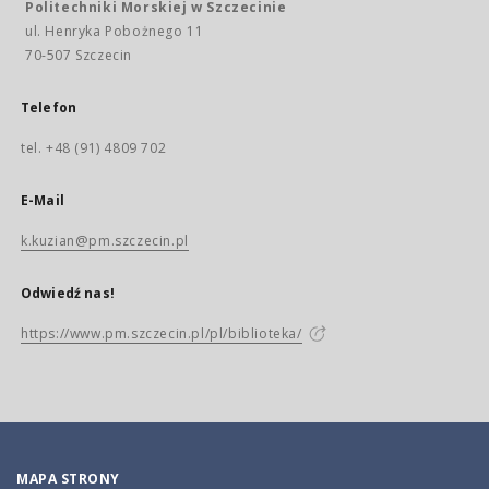
Politechniki Morskiej w Szczecinie
ul. Henryka Pobożnego 11
70-507 Szczecin
Telefon
tel. +48 (91) 4809 702
E-Mail
k.kuzian@pm.szczecin.pl
Odwiedź nas!
https://www.pm.szczecin.pl/pl/biblioteka/
MAPA STRONY