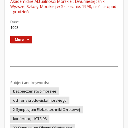
Akademickie Aktualności Morskie : Dwumiesięcznik
Wyższej Szkoły Morskiej w Szczecinie. 1998, nr 6 listopad
- grudzień
Date:
1998
More
Subject and keywords:
bezpieczeństwo morskie
ochrona środowiska morskiego
X Sympozjum Elektrotechniki Okrętowej
konferencja ICTS'98
XX Sympozjum Siłowni Okrętowych