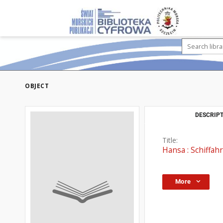
OBJECT
DESCRIPT
Title:
Hansa : Schiffahr
More