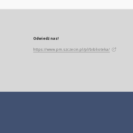
Odwiedź nas!
https://www.pm.szczecin.pl/pl/biblioteka/