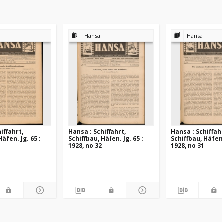
Hansa
Hansa
iffahrt,
Hansa : Schiffahrt,
Hansa : Schiffah
Häfen. Jg. 65 :
Schiffbau, Häfen. Jg. 65 :
Schiffbau, Häfen.
1928, no 32
1928, no 31