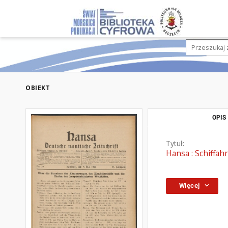
OBIEKT
OPIS
Tytuł:
Hansa : Schiffahr
Więcej