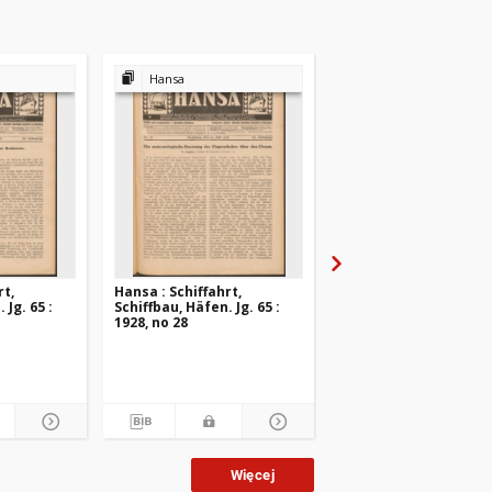
Hansa
Hansa
rt,
Hansa : Schiffahrt,
Hansa : Schiffahrt,
 Jg. 65 :
Schiffbau, Häfen. Jg. 65 :
Schiffbau, Häfen. Jg. 6
1928, no 28
1928, no 27
Więcej