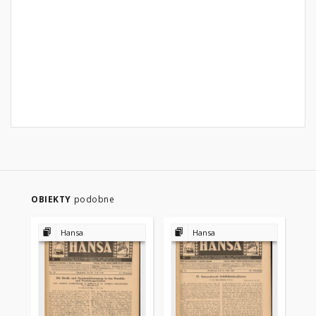
OBIEKTY
podobne
Hansa
Hansa