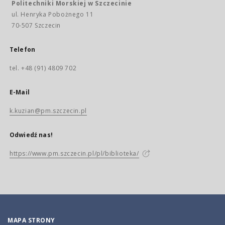
Politechniki Morskiej w Szczecinie
ul. Henryka Pobożnego 11
70-507 Szczecin
Telefon
tel. +48 (91) 4809 702
E-Mail
k.kuzian@pm.szczecin.pl
Odwiedź nas!
https://www.pm.szczecin.pl/pl/biblioteka/
MAPA STRONY