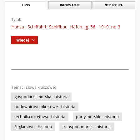
OPIS
INFORMACJE
STRUKTURA
Tytuł:
Hansa : Schiffahrt, Schiffbau, Häfen. Jg. 56 : 1919, no 3
Więcej
Temat i słowa kluczowe:
gospodarka morska - historia
budownictwo okrętowe - historia
technika okrętowa - historia
porty morskie - historia
żeglarstwo - historia
transport morski - historia