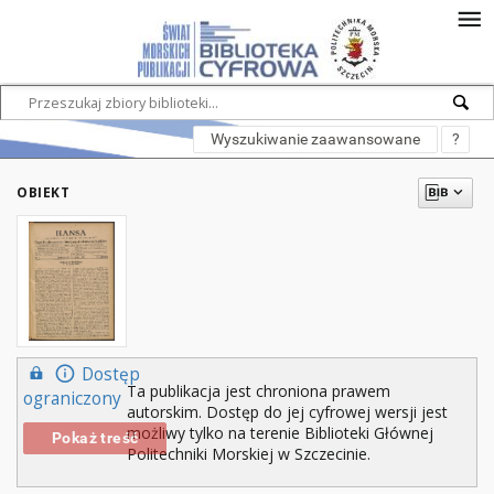
Wyszukiwanie zaawansowane
?
OBIEKT
Dostęp
Ta publikacja jest chroniona prawem
ograniczony
autorskim. Dostęp do jej cyfrowej wersji jest
możliwy tylko na terenie Biblioteki Głównej
Pokaż treść
Politechniki Morskiej w Szczecinie.