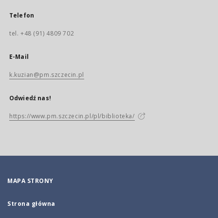
Telefon
tel. +48 (91) 4809 702
E-Mail
k.kuzian@pm.szczecin.pl
Odwiedź nas!
https://www.pm.szczecin.pl/pl/biblioteka/
MAPA STRONY
Strona główna