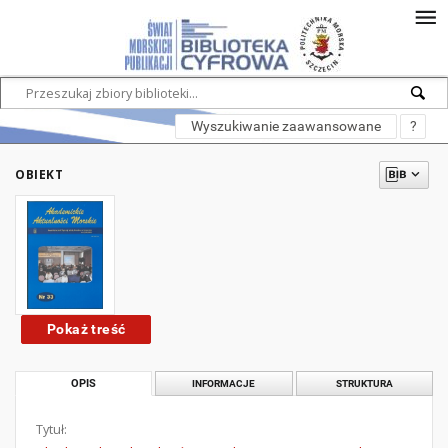
Wyszukiwanie zaawansowane
?
OBIEKT
Pokaż treść
OPIS
INFORMACJE
STRUKTURA
Tytuł: