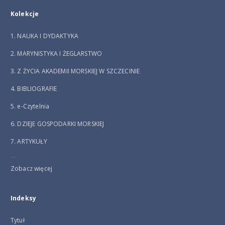
Kolekcje
1. NAUKA I DYDAKTYKA
2. MARYNISTYKA I ŻEGLARSTWO
3. Z ŻYCIA AKADEMII MORSKIEJ W SZCZECINIE
4. BIBLIOGRAFIE
5. e-Czytelnia
6. DZIEJE GOSPODARKI MORSKIEJ
7. ARTYKUŁY
...
Zobacz więcej
Indeksy
Tytuł