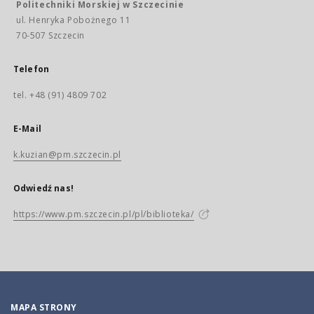
Politechniki Morskiej w Szczecinie
ul. Henryka Pobożnego 11
70-507 Szczecin
Telefon
tel. +48 (91) 4809 702
E-Mail
k.kuzian@pm.szczecin.pl
Odwiedź nas!
https://www.pm.szczecin.pl/pl/biblioteka/
MAPA STRONY