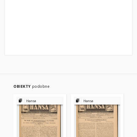
OBIEKTY
podobne
Hansa
Hansa