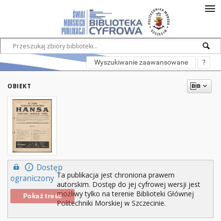
Wyszukiwanie zaawansowane
?
OBIEKT
Dostęp
Ta publikacja jest chroniona prawem
ograniczony
autorskim. Dostęp do jej cyfrowej wersji jest
możliwy tylko na terenie Biblioteki Głównej
Pokaż treść
Politechniki Morskiej w Szczecinie.