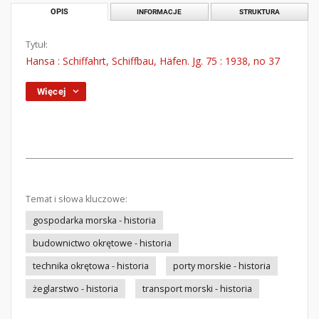
OPIS
INFORMACJE
STRUKTURA
Tytuł:
Hansa : Schiffahrt, Schiffbau, Häfen. Jg. 75 : 1938, no 37
Więcej
Temat i słowa kluczowe:
gospodarka morska - historia
budownictwo okrętowe - historia
technika okrętowa - historia
porty morskie - historia
żeglarstwo - historia
transport morski - historia