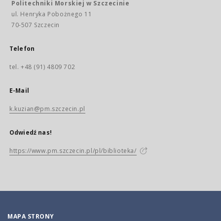
Politechniki Morskiej w Szczecinie
ul. Henryka Pobożnego 11
70-507 Szczecin
Telefon
tel. +48 (91) 4809 702
E-Mail
k.kuzian@pm.szczecin.pl
Odwiedź nas!
https://www.pm.szczecin.pl/pl/biblioteka/
MAPA STRONY