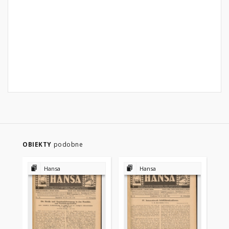
OBIEKTY
podobne
Hansa
Hansa