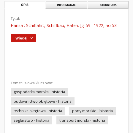
OPIS
INFORMACJE
STRUKTURA
Tytuł:
Hansa : Schiffahrt, Schiffbau, Häfen. Jg. 59 : 1922, no 53
Więcej
Temat i słowa kluczowe:
gospodarka morska - historia
budownictwo okrętowe - historia
technika okrętowa - historia
porty morskie - historia
żeglarstwo - historia
transport morski - historia