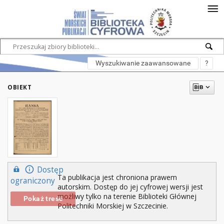
Wyszukiwanie zaawansowane
?
OBIEKT
Dostęp
Ta publikacja jest chroniona prawem
ograniczony
autorskim. Dostęp do jej cyfrowej wersji jest
możliwy tylko na terenie Biblioteki Głównej
Pokaż treść
Politechniki Morskiej w Szczecinie.