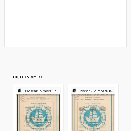
OBJECTS
similar
Piosenki o morzu nagrodzone na konkursie Ligi Morskiej i Kolonialnej
Piosenki o morzu nagrodzone na konkursie Ligi Morskiej i Kolonialnej