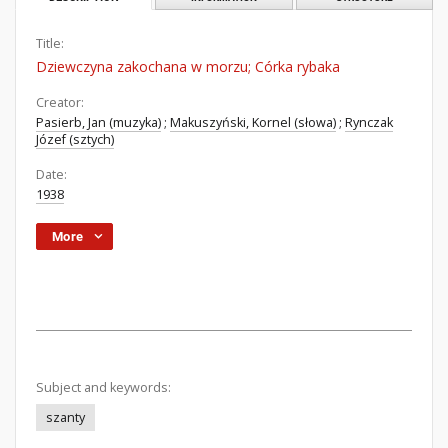
Title:
Dziewczyna zakochana w morzu; Córka rybaka
Creator:
Pasierb, Jan (muzyka)
;
Makuszyński, Kornel (słowa)
;
Rynczak
Józef (sztych)
Date:
1938
More
Subject and keywords:
szanty