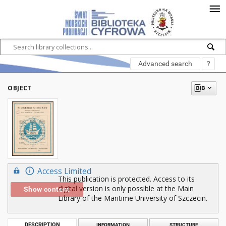
Advanced search
?
OBJECT
Access Limited
This publication is protected. Access to its
digital version is only possible at the Main
Show content
Library of the Maritime University of Szczecin.
DESCRIPTION
INFORMATION
STRUCTURE