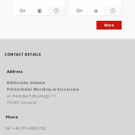
More
CONTACT DETAILS
Address
Biblioteka Główna
Politechniki Morskiej w Szczecinie
ul. Henryka Pobożnego 11
70-507 Szczecin
Phone
tel. +48 (91) 4809 702