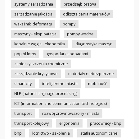
systemy zarządzania
przedsiębiorstwa
zarządzanie jakością
odkształcenia materiałów
wskaźniki deformacji
pompy
maszyny - eksploatacja
pompy wodne
kopalnie węgla - ekonomika
diagnostyka maszyn
popiół lotny
gospodarka odpadami
zanieczyszczenia chemiczne
zarządzanie kryzysowe
materiały niebezpieczne
smart city
inteligentne miasta
mobilność
NLP (natural language processing)
ICT (information and communication technologies)
transport
rozwój zrównoważony - miasta
transport kolejowy
ergonomia
pracownicy - bhp
bhp
lotnictwo - szkolenia
statki autonomiczne