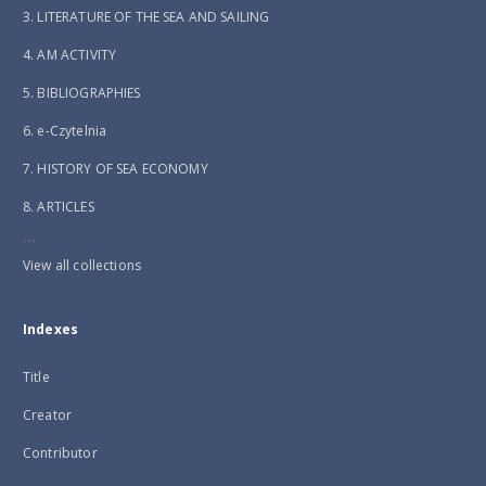
3. LITERATURE OF THE SEA AND SAILING
4. AM ACTIVITY
5. BIBLIOGRAPHIES
6. e-Czytelnia
7. HISTORY OF SEA ECONOMY
8. ARTICLES
...
View all collections
Indexes
Title
Creator
Contributor