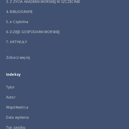
3. Z ŻYCIA AKADEMII MORSKIEJ W SZCZECINIE
4. BIBLIOGRAFIE
5. e-Czytelnia
6. DZIEJE GOSPODARKI MORSKIEJ
7. ARTYKUŁY
...
Zobacz więcej
Indeksy
Tytuł
Autor
Współtwórca
Data wydania
Typ zasobu