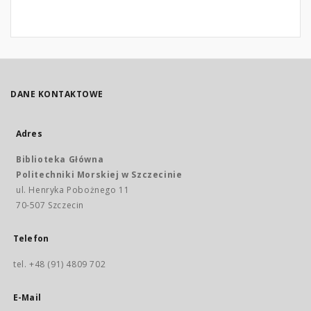
DANE KONTAKTOWE
Adres
Biblioteka Główna
Politechniki Morskiej w Szczecinie
ul. Henryka Pobożnego 11
70-507 Szczecin
Telefon
tel. +48 (91) 4809 702
E-Mail