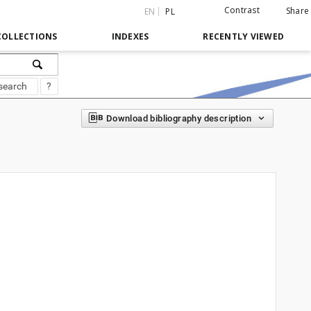
Contrast
Share
EN
PL
COLLECTIONS
INDEXES
RECENTLY VIEWED
search
?
Download bibliography description