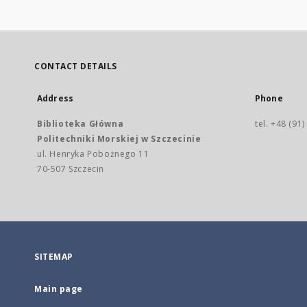
CONTACT DETAILS
Address
Phone
Biblioteka Główna
tel. +48 (91
Politechniki Morskiej w Szczecinie
ul. Henryka Pobożnego 11
70-507 Szczecin
SITEMAP
Main page