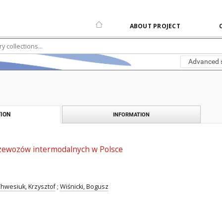
ABOUT PROJECT
Advanced 
ION
INFORMATION
zewozów intermodalnych w Polsce
hwesiuk, Krzysztof
;
Wiśnicki, Bogusz