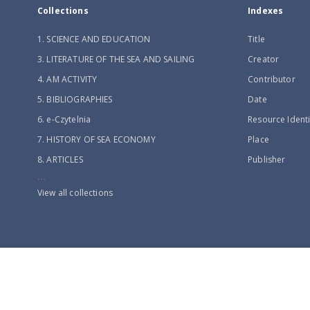
Collections
Indexes
1. SCIENCE AND EDUCATION
Title
3. LITERATURE OF THE SEA AND SAILING
Creator
4. AM ACTIVITY
Contributor
5. BIBLIOGRAPHIES
Date
6. e-Czytelnia
Resource Identi
7. HISTORY OF SEA ECONOMY
Place
8. ARTICLES
Publisher
...
View all collections