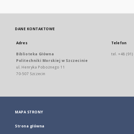
DANE KONTAKTOWE
Adres
Telefon
Biblioteka Główna
tel. +48 (91
Politechniki Morskiej w Szczecinie
ul. Henryka Pobożnego 11
70-507 Szczecin
MAPA STRONY
Strona główna