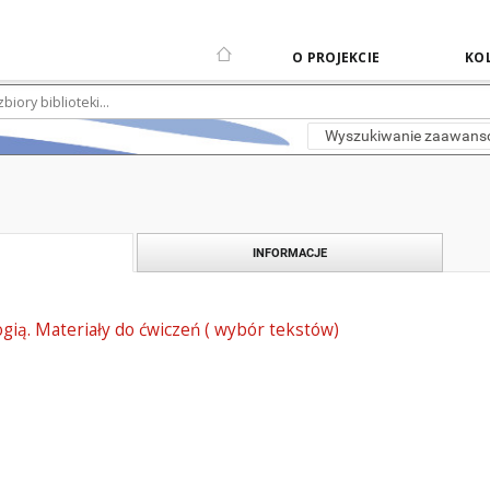
O PROJEKCIE
KOL
Wyszukiwanie zaawan
INFORMACJE
logią. Materiały do ćwiczeń ( wybór tekstów)