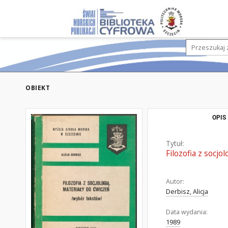
OBIEKT
OPIS
Tytuł:
Filozofia z socjo
Autor:
Derbisz, Alicja
Data wydania:
1989