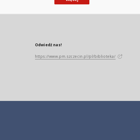
Odwiedź nas!
https://www.pm.szczecin.pl/pl/biblioteka/