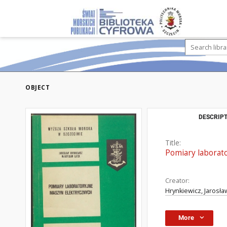
OBJECT
DESCRIPT
Title:
Pomiary laborat
Creator:
Hrynkiewicz, Jarosła
More