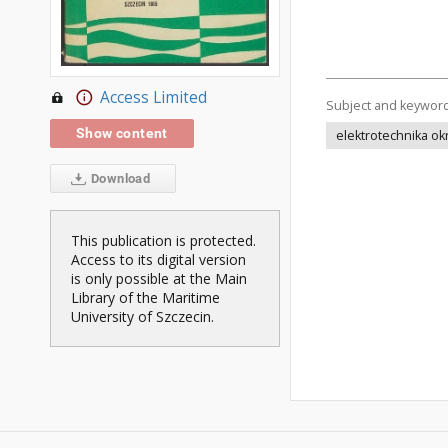
Access Limited
Subject and keywor
Show content
elektrotechnika o
Download
This publication is protected.
Access to its digital version
is only possible at the Main
Library of the Maritime
University of Szczecin.