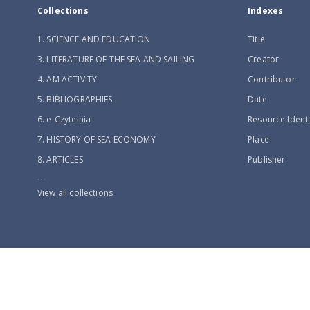
Collections
Indexes
1. SCIENCE AND EDUCATION
Title
3. LITERATURE OF THE SEA AND SAILING
Creator
4. AM ACTIVITY
Contributor
5. BIBLIOGRAPHIES
Date
6. e-Czytelnia
Resource Identi
7. HISTORY OF SEA ECONOMY
Place
8. ARTICLES
Publisher
...
View all collections