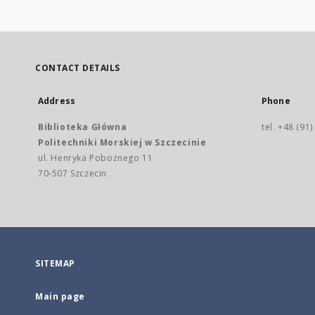
CONTACT DETAILS
Address
Phone
Biblioteka Główna
tel. +48 (91
Politechniki Morskiej w Szczecinie
ul. Henryka Pobożnego 11
70-507 Szczecin
SITEMAP
Main page