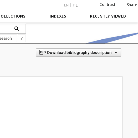
Contrast
Share
EN
PL
COLLECTIONS
INDEXES
RECENTLY VIEWED
search
?
Download bibliography description