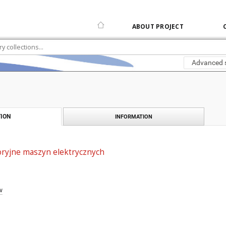
ABOUT PROJECT
Advanced 
ION
INFORMATION
oryjne maszyn elektrycznych
w