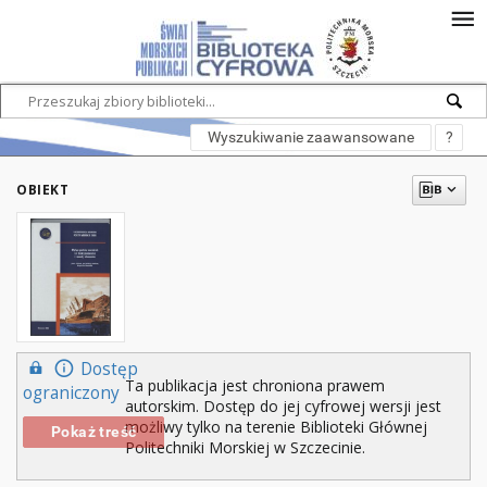
Wyszukiwanie zaawansowane
?
OBIEKT
Dostęp
Ta publikacja jest chroniona prawem
ograniczony
autorskim. Dostęp do jej cyfrowej wersji jest
możliwy tylko na terenie Biblioteki Głównej
Pokaż treść
Politechniki Morskiej w Szczecinie.