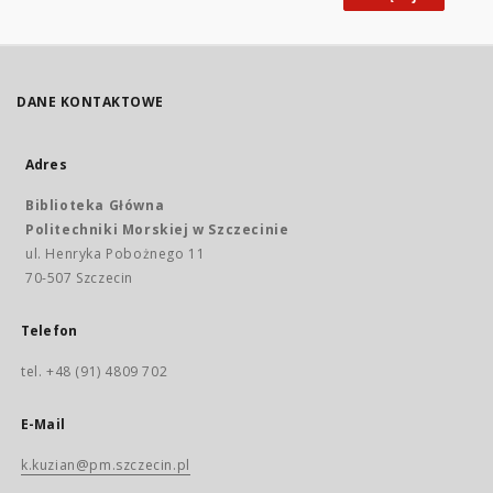
DANE KONTAKTOWE
Adres
Biblioteka Główna
Politechniki Morskiej w Szczecinie
ul. Henryka Pobożnego 11
70-507 Szczecin
Telefon
tel. +48 (91) 4809 702
E-Mail
k.kuzian@pm.szczecin.pl