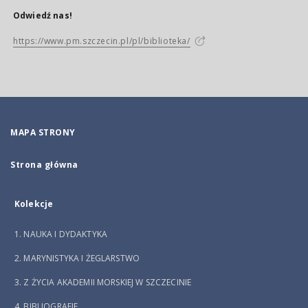
Odwiedź nas!
https://www.pm.szczecin.pl/pl/biblioteka/
MAPA STRONY
Strona główna
Kolekcje
1. NAUKA I DYDAKTYKA
2. MARYNISTYKA I ŻEGLARSTWO
3. Z ŻYCIA AKADEMII MORSKIEJ W SZCZECINIE
4. BIBLIOGRAFIE