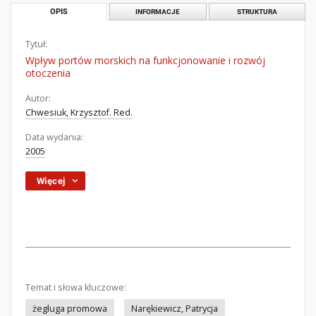
OPIS
INFORMACJE
STRUKTURA
Tytuł:
Wpływ portów morskich na funkcjonowanie i rozwój
otoczenia
Autor:
Chwesiuk, Krzysztof. Red.
Data wydania:
2005
Więcej
Temat i słowa kluczowe:
żegluga promowa
Narękiewicz, Patrycja