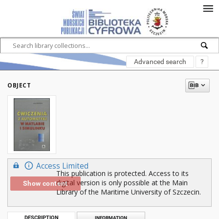
Advanced search
?
OBJECT
Access Limited
This publication is protected. Access to its
digital version is only possible at the Main
Show content
Library of the Maritime University of Szczecin.
DESCRIPTION
INFORMATION