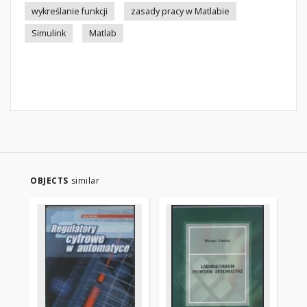
wykreślanie funkcji
zasady pracy w Matlabie
Simulink
Matlab
OBJECTS
similar