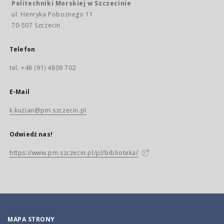
Politechniki Morskiej w Szczecinie
ul. Henryka Pobożnego 11
70-507 Szczecin
Telefon
tel. +48 (91) 4809 702
E-Mail
k.kuzian@pm.szczecin.pl
Odwiedź nas!
https://www.pm.szczecin.pl/pl/biblioteka/
MAPA STRONY