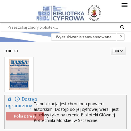
Wyszukiwanie zaawansowane
?
OBIEKT
Dostęp
Ta publikacja jest chroniona prawem
ograniczony
autorskim. Dostęp do jej cyfrowej wersji jest
możliwy tylko na terenie Biblioteki Głównej
Pokaż treść
Politechniki Morskiej w Szczecinie.