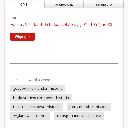
OPIS
INFORMACJE
STRUKTURA
Tytuł:
Hansa : Schiffahrt, Schiffbau, Häfen. Jg. 91 : 1954, no 33
Więcej
Temat i słowa kluczowe:
gospodarka morska - historia
budownictwo okrętowe - historia
technika okrętowa - historia
porty morskie - historia
żeglarstwo - historia
transport morski - historia