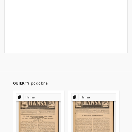
OBIEKTY
podobne
Hansa
Hansa