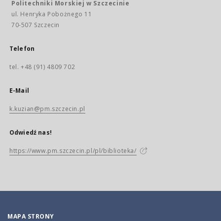
Politechniki Morskiej w Szczecinie
ul. Henryka Pobożnego 11
70-507 Szczecin
Telefon
tel. +48 (91) 4809 702
E-Mail
k.kuzian@pm.szczecin.pl
Odwiedź nas!
https://www.pm.szczecin.pl/pl/biblioteka/
MAPA STRONY