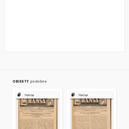
OBIEKTY
podobne
Hansa
Hansa