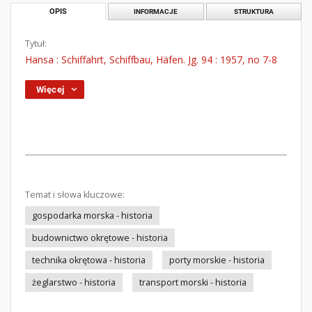
OPIS
INFORMACJE
STRUKTURA
Tytuł:
Hansa : Schiffahrt, Schiffbau, Häfen. Jg. 94 : 1957, no 7-8
Więcej
Temat i słowa kluczowe:
gospodarka morska - historia
budownictwo okrętowe - historia
technika okrętowa - historia
porty morskie - historia
żeglarstwo - historia
transport morski - historia