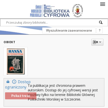
Wyszukiwanie zaawansowane
?
OBIEKT
Dostęp
Ta publikacja jest chroniona prawem
ograniczony
autorskim. Dostęp do jej cyfrowej wersji jest
możliwy tylko na terenie Biblioteki Głównej
Pokaż treść
Politechniki Morskiej w Szczecinie.