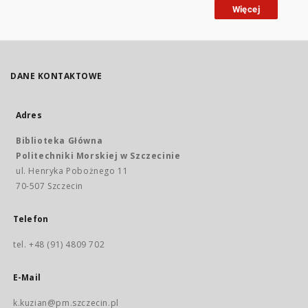
Więcej
DANE KONTAKTOWE
Adres
Biblioteka Główna
Politechniki Morskiej w Szczecinie
ul. Henryka Pobożnego 11
70-507 Szczecin
Telefon
tel. +48 (91) 4809 702
E-Mail
k.kuzian@pm.szczecin.pl