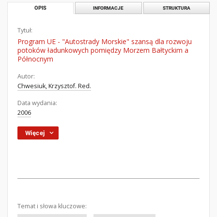
OPIS
INFORMACJE
STRUKTURA
Tytuł:
Program UE - "Autostrady Morskie" szansą dla rozwoju
potoków ładunkowych pomiędzy Morzem Bałtyckim a
Północnym
Autor:
Chwesiuk, Krzysztof. Red.
Data wydania:
2006
Więcej
Temat i słowa kluczowe: