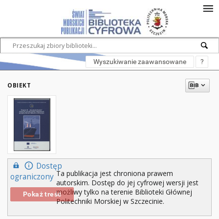
Wyszukiwanie zaawansowane
?
OBIEKT
Dostęp
Ta publikacja jest chroniona prawem
ograniczony
autorskim. Dostęp do jej cyfrowej wersji jest
możliwy tylko na terenie Biblioteki Głównej
Pokaż treść
Politechniki Morskiej w Szczecinie.