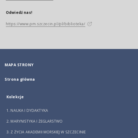
Odwiedź nas!
https://www.pm.szczecin.pl/pl/biblioteka/
MAPA STRONY
Strona główna
Kolekcje
1. NAUKA I DYDAKTYKA
2. MARYNISTYKA I ŻEGLARSTWO
3. Z ŻYCIA AKADEMII MORSKIEJ W SZCZECINIE