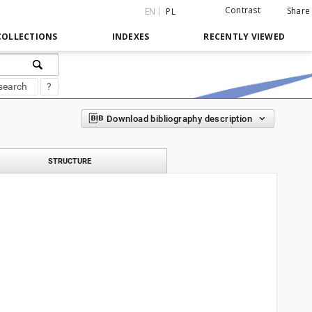
Contrast
Share
EN
PL
COLLECTIONS
INDEXES
RECENTLY VIEWED
search
?
Download bibliography description
STRUCTURE