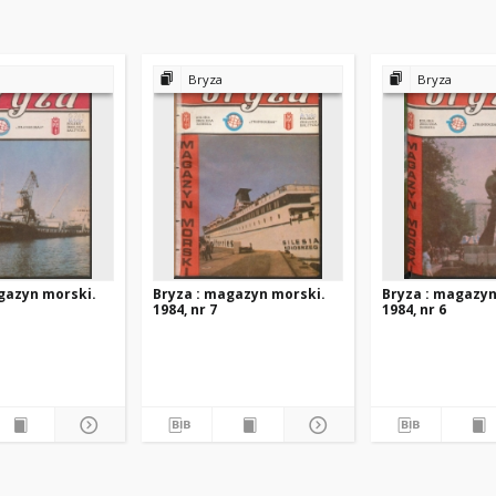
Bryza
Bryza
gazyn morski.
Bryza : magazyn morski.
Bryza : magazyn
1984, nr 7
1984, nr 6