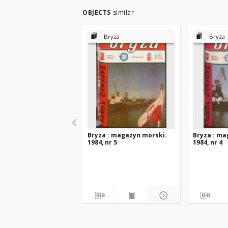
OBJECTS
similar
Bryza
Bryza
Bryza : magazyn morski.
Bryza : ma
1984, nr 5
1984, nr 4