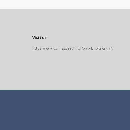
Visit us!
https://www.pm.szczecin.pl/pl/biblioteka/