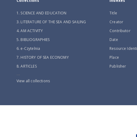
Collections
Indexes
1. SCIENCE AND EDUCATION
Title
3. LITERATURE OF THE SEA AND SAILING
Creator
4. AM ACTIVITY
Contributor
5. BIBLIOGRAPHIES
Date
6. e-Czytelnia
Resource Identi
7. HISTORY OF SEA ECONOMY
Place
8. ARTICLES
Publisher
...
View all collections