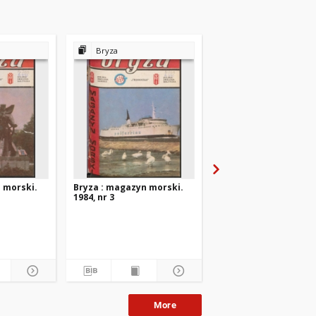
Bryza
Bryza
 morski.
Bryza : magazyn morski.
Bryza : magazyn mors
1984, nr 3
1984, nr 2
More