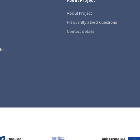
About Project
About Project
Frequently asked questions
Contact details
fier