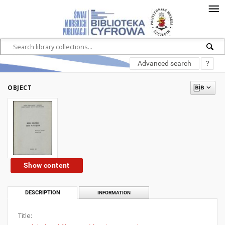
Advanced search
?
OBJECT
Show content
DESCRIPTION
INFORMATION
Title: