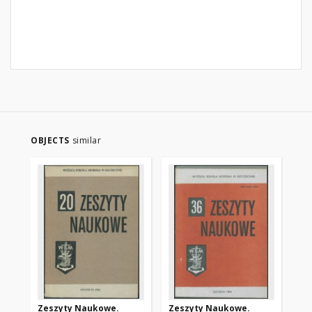
OBJECTS
similar
Zeszyty Naukowe.
Zeszyty Naukowe.
Ze