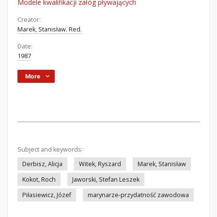
Modele kwalifikacji załóg pływających
Creator:
Marek, Stanisław. Red.
Date:
1987
More
Subject and keywords:
Derbisz, Alicja
Witek, Ryszard
Marek, Stanisław
Kokot, Roch
Jaworski, Stefan Leszek
Piłasiewicz, Józef
marynarze-przydatność zawodowa