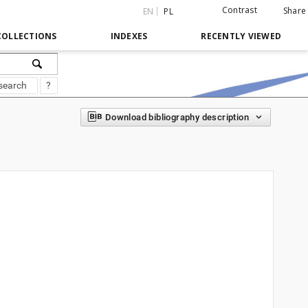
Contrast
Share
EN
PL
COLLECTIONS
INDEXES
RECENTLY VIEWED
search
?
Download bibliography description