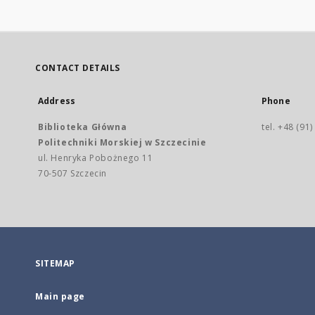
CONTACT DETAILS
Address
Phone
Biblioteka Główna
tel. +48 (91
Politechniki Morskiej w Szczecinie
ul. Henryka Pobożnego 11
70-507 Szczecin
SITEMAP
Main page