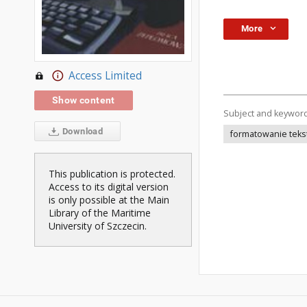
More
Access Limited
Show content
Subject and keywor
Download
formatowanie teks
This publication is protected.
Access to its digital version
is only possible at the Main
Library of the Maritime
University of Szczecin.