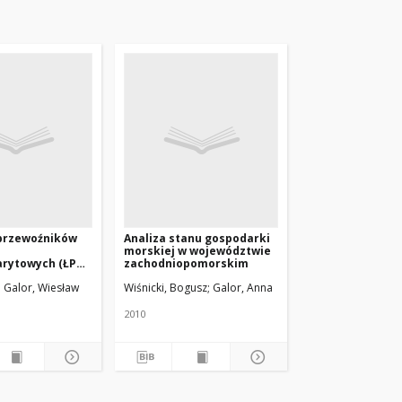
przewoźników
Analiza stanu gospodarki
morskiej w województwie
rytowych (ŁPN)
zachodniopomorskim
Galor, Wiesław
Wiśnicki, Bogusz
Galor, Anna
2010