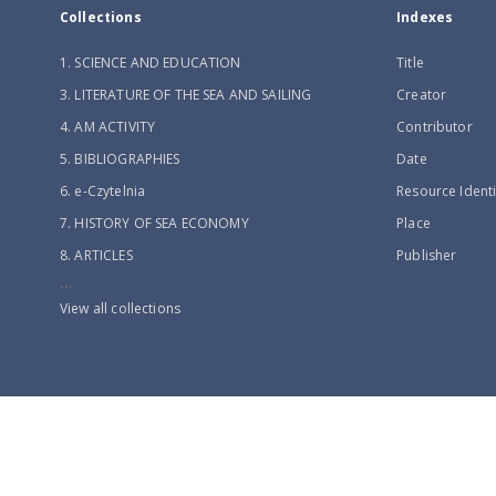
Collections
Indexes
1. SCIENCE AND EDUCATION
Title
3. LITERATURE OF THE SEA AND SAILING
Creator
4. AM ACTIVITY
Contributor
5. BIBLIOGRAPHIES
Date
6. e-Czytelnia
Resource Identi
7. HISTORY OF SEA ECONOMY
Place
8. ARTICLES
Publisher
...
View all collections