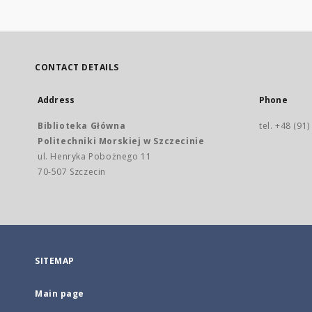
CONTACT DETAILS
Address
Phone
Biblioteka Główna
tel. +48 (91
Politechniki Morskiej w Szczecinie
ul. Henryka Pobożnego 11
70-507 Szczecin
SITEMAP
Main page