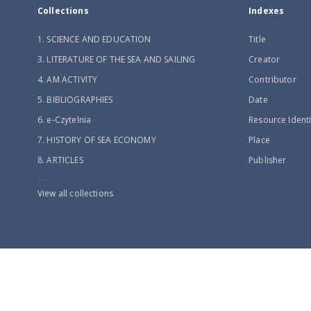
Collections
Indexes
1. SCIENCE AND EDUCATION
Title
3. LITERATURE OF THE SEA AND SAILING
Creator
4. AM ACTIVITY
Contributor
5. BIBLIOGRAPHIES
Date
6. e-Czytelnia
Resource Identi
7. HISTORY OF SEA ECONOMY
Place
8. ARTICLES
Publisher
...
View all collections