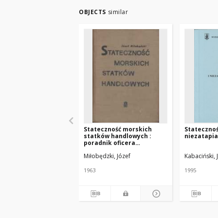
OBJECTS
similar
Stateczność morskich
Statecznoś
statków handlowych :
niezatapia
poradnik oficera
ładunkowego
Miłobędzki, Józef
Kabaciński, 
1963
1995