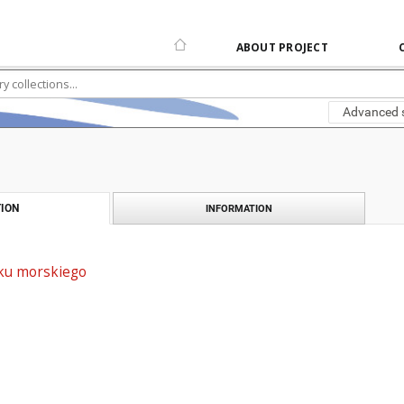
ABOUT PROJECT
Advanced 
ION
INFORMATION
tku morskiego