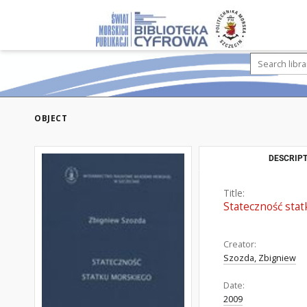
OBJECT
DESCRIPT
Title:
Stateczność sta
Creator:
Szozda, Zbigniew
Date:
2009