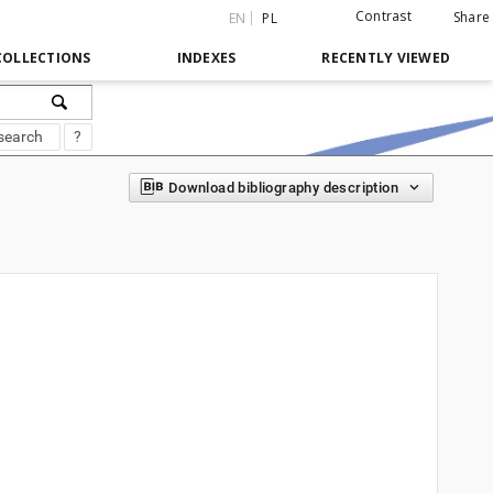
Contrast
Share
EN
PL
COLLECTIONS
INDEXES
RECENTLY VIEWED
search
?
Download bibliography description