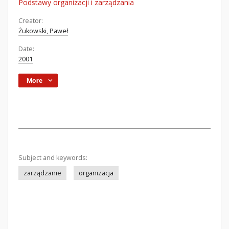
Podstawy organizacji i zarządzania
Creator:
Żukowski, Paweł
Date:
2001
More
Subject and keywords:
zarządzanie
organizacja