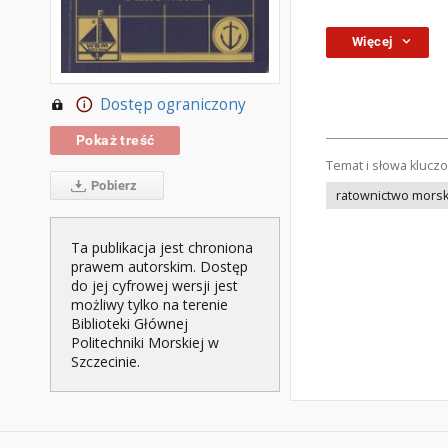
Więcej
Dostęp ograniczony
Pokaż treść
Temat i słowa klucz
Pobierz
ratownictwo morsk
Ta publikacja jest chroniona
prawem autorskim. Dostęp
do jej cyfrowej wersji jest
możliwy tylko na terenie
Biblioteki Głównej
Politechniki Morskiej w
Szczecinie.