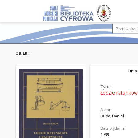
OBIEKT
OPIS
Tytuł:
Łodzie ratunkow
Autor:
Duda, Daniel
Data wydania:
1999