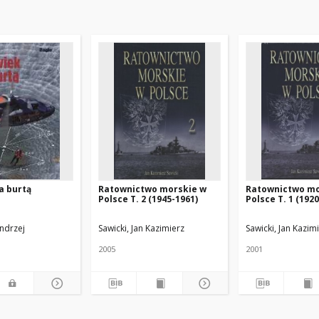
a burtą
Ratownictwo morskie w
Ratownictwo mo
Polsce T. 2 (1945-1961)
Polsce T. 1 (192
ndrzej
Sawicki, Jan Kazimierz
Sawicki, Jan Kazim
2005
2001