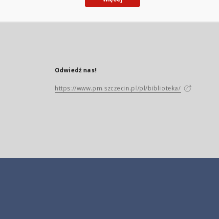
Odwiedź nas!
https://www.pm.szczecin.pl/pl/biblioteka/