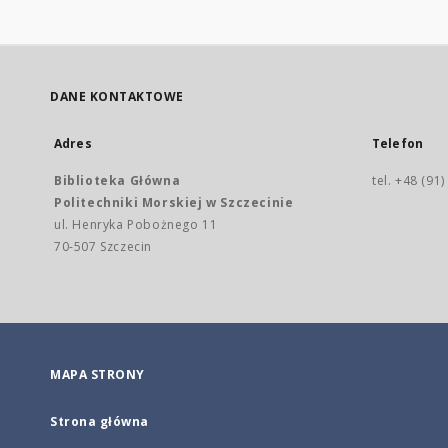
DANE KONTAKTOWE
Adres
Telefon
Biblioteka Główna
tel. +48 (91
Politechniki Morskiej w Szczecinie
ul. Henryka Pobożnego 11
70-507 Szczecin
MAPA STRONY
Strona główna